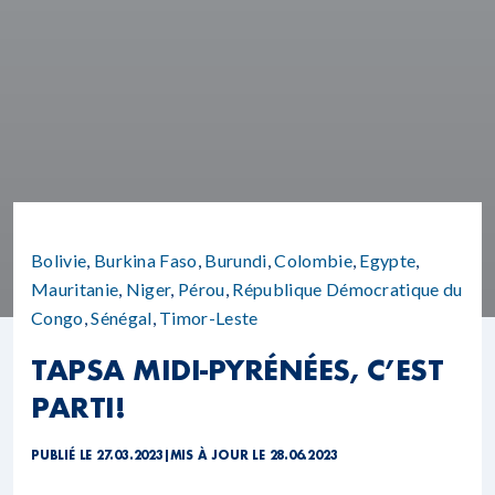
Bolivie
,
Burkina Faso
,
Burundi
,
Colombie
,
Egypte
,
Mauritanie
,
Niger
,
Pérou
,
République Démocratique du
Congo
,
Sénégal
,
Timor-Leste
TAPSA MIDI-PYRÉNÉES, C’EST
PARTI!
PUBLIÉ LE 27.03.2023
|
MIS À JOUR LE 28.06.2023