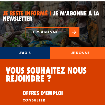
JE RESTE INFORMÉ !
JE M'ABONNE À LA
NEWSLETTER
JE M'ABONNE
J'AGIS
JE DONNE
VOUS SOUHAITEZ NOUS
REJOINDRE ?
OFFRES D'EMPLOI
CONSULTER