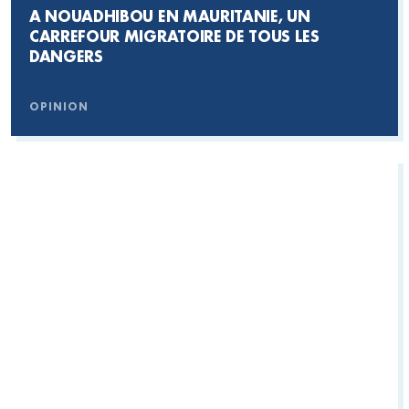
A NOUADHIBOU EN MAURITANIE, UN
CARREFOUR MIGRATOIRE DE TOUS LES
DANGERS
OPINION