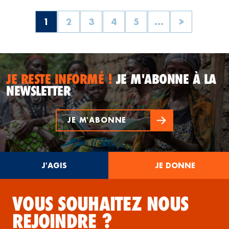
1
2
3
4
5
...
>
JE RESTE INFORMÉ !
JE M'ABONNE À LA
NEWSLETTER
JE M'ABONNE
J'AGIS
JE DONNE
VOUS SOUHAITEZ NOUS
REJOINDRE ?