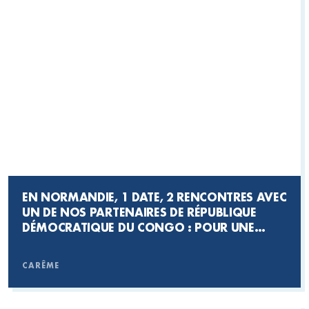
EN NORMANDIE, 1 DATE, 2 RENCONTRES AVEC
UN DE NOS PARTENAIRES DE RÉPUBLIQUE
DÉMOCRATIQUE DU CONGO : POUR UNE
AGRICULTURE POUR LA PAIX, RDV LE 14
MARS !
CARÊME