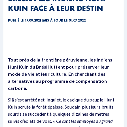
KUIN FACE À LEUR DESTIN
PUBLIÉ LE 17.09.2021
|
MIS À JOUR LE 01.07.2022
Tout près de la frontière péruvienne, les Indiens
Huni Kuin du Brésil luttent pour préserver leur
mode de vie et leur culture. En cherchant des
alternatives au programme de compensation
carbone.
Siã s’est arrêté net. Inquiet, le cacique du peuple Huni
Kuin scrute la forêt épaisse. Soudain, plusieurs bruits
sourds se succèdent à quelques dizaines de mètres,
suivis d’éclats de voix.
« Ce sont les employés du grand