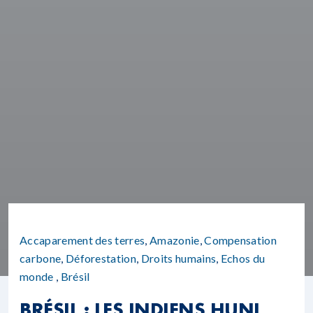
Accaparement des terres
,
Amazonie
,
Compensation
carbone
,
Déforestation
,
Droits humains
,
Echos du
monde
,
Brésil
BRÉSIL : LES INDIENS HUNI