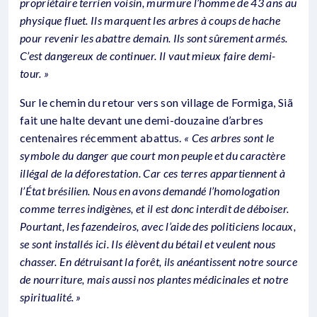
propriétaire terrien voisin, murmure l’homme de 43 ans au
physique fluet. Ils marquent les arbres à coups de hache
pour revenir les abattre demain. Ils sont sûrement armés.
C’est dangereux de continuer. Il vaut mieux faire demi-
tour. »
Sur le chemin du retour vers son village de Formiga, Siã
fait une halte devant une demi-douzaine d’arbres
centenaires récemment abattus.
« Ces arbres sont le
symbole du danger que court mon peuple et du caractère
illégal de la déforestation. Car ces terres appartiennent à
l’État brésilien. Nous en avons demandé l’homologation
comme terres indigènes, et il est donc interdit de déboiser.
Pourtant, les fazendeiros, avec l’aide des politiciens locaux,
se sont installés ici. Ils élèvent du bétail et veulent nous
chasser. En détruisant la forêt, ils anéantissent notre source
de nourriture, mais aussi nos plantes médicinales et notre
spiritualité. »