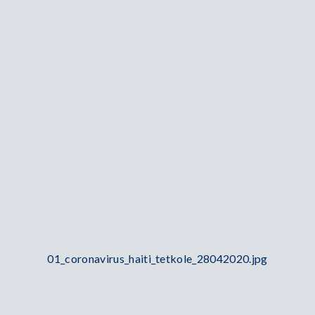
01_coronavirus_haiti_tetkole_28042020.jpg