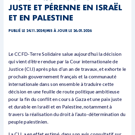
JUSTE ET PÉRENNE EN ISRAËL
ET EN PALESTINE
PUBLIÉ LE 24.11.2024
|
MIS À JOUR LE 26.01.2026
Le CCFD-Terre Solidaire salue aujourd’hui la décision
qui vient d’être rendue par la Cour internationale de
Justice (CIJ) après plus d’un an de travaux, et exhorte le
prochain gouvernement français et la communauté
internationale dans son ensemble à traduire cette
décision en une feuille de route politique ambitieuse
pour la fin du conflit en cours à Gaza et une paix juste
et durable en Israël et en Palestine, notamment à
travers la réalisation du droit à l’auto-détermination du
peuple palestinien.
La CIJ a en effet estimé, dans son avis consultatif sur