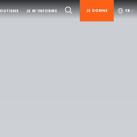
JE DONNE
FR
SOUTIENS
JE M’INFORME