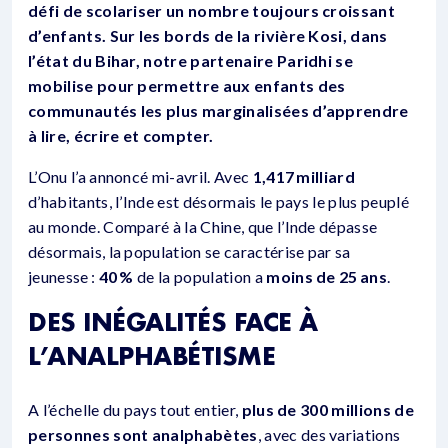
défi de scolariser un nombre toujours croissant
d’enfants.
Sur les bords de la rivière Kosi, dans
l’état du Bihar, notre partenaire Paridhi se
mobilise pour permettre aux enfants des
communautés les plus marginalisées d’apprendre
à lire, écrire et compter.
L’Onu l’a annoncé mi-avril. Avec
1,417 milliard
d’habitants, l’Inde est désormais le pays le plus peuplé
au monde. Comparé à la Chine, que l’Inde dépasse
désormais, la population se caractérise par sa
jeunesse :
40 %
de la population a
moins de 25 ans
.
DES INÉGALITÉS FACE À
L’ANALPHABÉTISME
A l’échelle du pays tout entier,
plus de 300 millions de
personnes sont analphabètes
, avec des variations