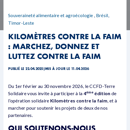
Souveraineté alimentaire et agroécologie
,
Brésil
,
Timor-Leste
KILOMÈTRES CONTRE LA FAIM
: MARCHEZ, DONNEZ ET
LUTTEZ CONTRE LA FAIM
PUBLIÉ LE 22.04.2025
|
MIS À JOUR LE 11.04.2026
Du 1er février au 30 novembre 2026, le CCFD-Terre
ème
Solidaire vous invite à participer à la
4
édition
de
l’opération solidaire
Kilomètres contre la faim
, et à
marcher pour soutenir les projets de deux de nos
partenaires.
QUI SOUTENONS-NOUS