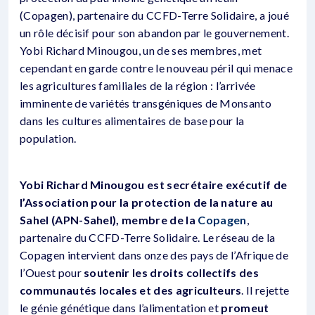
(Copagen), partenaire du CCFD-Terre Solidaire, a joué
un rôle décisif pour son abandon par le gouvernement.
Yobi Richard Minougou, un de ses membres, met
cependant en garde contre le nouveau péril qui menace
les agricultures familiales de la région : l’arrivée
imminente de variétés transgéniques de Monsanto
dans les cultures alimentaires de base pour la
population.
Yobi Richard Minougou est secrétaire exécutif de
l’Association pour la protection de la nature au
Sahel (APN-Sahel), membre de la
Copagen
,
partenaire du CCFD-Terre Solidaire. Le réseau de la
Copagen intervient dans onze des pays de l’Afrique de
l’Ouest pour
soutenir les droits collectifs des
communautés locales et des agriculteurs
. Il rejette
le génie génétique dans l’alimentation et
promeut