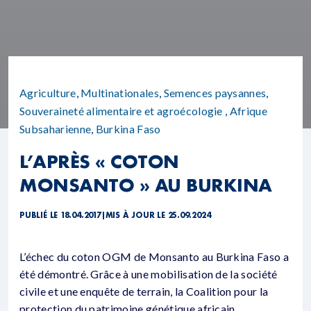
Agriculture
,
Multinationales
,
Semences paysannes
,
Souveraineté alimentaire et agroécologie
,
Afrique
Subsaharienne
,
Burkina Faso
L’APRÈS « COTON
MONSANTO » AU BURKINA
PUBLIÉ LE 18.04.2017
|
MIS À JOUR LE 25.09.2024
L’échec du coton OGM de Monsanto au Burkina Faso a
été démontré. Grâce à une mobilisation de la société
civile et une enquête de terrain, la Coalition pour la
protection du patrimoine génétique africain