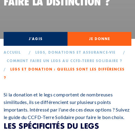
FAIRE LA DISTINCTION ?
J'AGIS
JE DONNE
ACCUEIL
/
LEGS, DONATIONS ET ASSURANCE-VIE
/
COMMENT FAIRE UN LEGS AU CCFD-TERRE SOLIDAIRE ?
/
LEGS ET DONATION : QUELLES SONT LES DIFFÉRENCES
?
Si la donation et le legs comportent de nombreuses
similitudes, ils se différencient sur plusieurs points
importants. Intéressé par l’une de ces deux options ? Suivez
le guide du CCFD-Terre Solidaire pour faire le bon choix.
LES SPÉCIFICITÉS DU LEGS