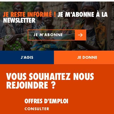
JE RESTE INFORMÉ !
JE M'ABONNE À LA
NEWSLETTER
JE M'ABONNE
J'AGIS
JE DONNE
VOUS SOUHAITEZ NOUS
REJOINDRE ?
OFFRES D'EMPLOI
CONSULTER