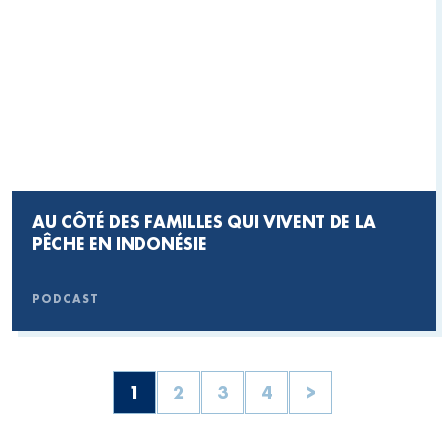
AU CÔTÉ DES FAMILLES QUI VIVENT DE LA
PÊCHE EN INDONÉSIE
PODCAST
1
2
3
4
>