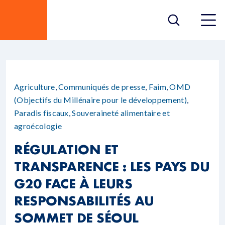
Agriculture
,
Communiqués de presse
,
Faim
,
OMD
(Objectifs du Millénaire pour le développement)
,
Paradis fiscaux
,
Souveraineté alimentaire et
agroécologie
RÉGULATION ET
TRANSPARENCE : LES PAYS DU
G20 FACE À LEURS
RESPONSABILITÉS AU
SOMMET DE SÉOUL