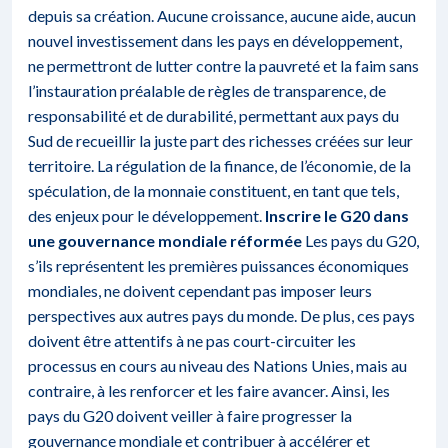
depuis sa création. Aucune croissance, aucune aide, aucun
nouvel investissement dans les pays en développement,
ne permettront de lutter contre la pauvreté et la faim sans
l’instauration préalable de règles de transparence, de
responsabilité et de durabilité, permettant aux pays du
Sud de recueillir la juste part des richesses créées sur leur
territoire. La régulation de la finance, de l’économie, de la
spéculation, de la monnaie constituent, en tant que tels,
des enjeux pour le développement.
Inscrire le G20 dans
une gouvernance mondiale réformée
Les pays du G20,
s’ils représentent les premières puissances économiques
mondiales, ne doivent cependant pas imposer leurs
perspectives aux autres pays du monde. De plus, ces pays
doivent être attentifs à ne pas court-circuiter les
processus en cours au niveau des Nations Unies, mais au
contraire, à les renforcer et les faire avancer. Ainsi, les
pays du G20 doivent veiller à faire progresser la
gouvernance mondiale et contribuer à accélérer et