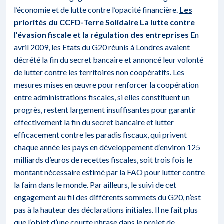
l’économie et de lutte contre l’opacité financière.
Les
priorités du CCFD-Terre Solidaire
La lutte contre
l’évasion fiscale et la régulation des entreprises
En
avril 2009, les Etats du G20 réunis à Londres avaient
décrété la fin du secret bancaire et annoncé leur volonté
de lutter contre les territoires non coopératifs. Les
mesures mises en œuvre pour renforcer la coopération
entre administrations fiscales, si elles constituent un
progrès, restent largement insuffisantes pour garantir
effectivement la fin du secret bancaire et lutter
efficacement contre les paradis fiscaux, qui privent
chaque année les pays en développement d’environ 125
milliards d’euros de recettes fiscales, soit trois fois le
montant nécessaire estimé par la FAO pour lutter contre
la faim dans le monde. Par ailleurs, le suivi de cet
engagement au fil des différents sommets du G20, n’est
pas à la hauteur des déclarations initiales. Il ne fait plus
que l’objet d’une courte phrase dans le projet de