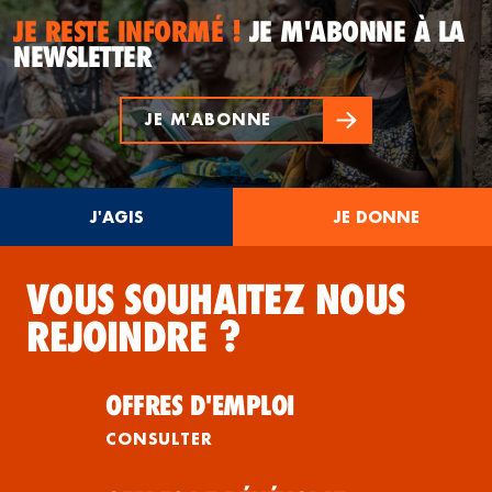
JE RESTE INFORMÉ !
JE M'ABONNE À LA
NEWSLETTER
JE M'ABONNE
J'AGIS
JE DONNE
VOUS SOUHAITEZ NOUS
REJOINDRE ?
OFFRES D'EMPLOI
CONSULTER