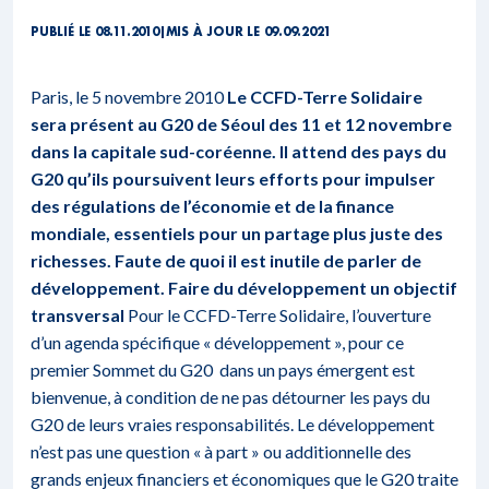
PUBLIÉ LE 08.11.2010
|
MIS À JOUR LE 09.09.2021
Paris, le 5 novembre 2010
Le CCFD-Terre Solidaire
sera présent au G20 de Séoul des 11 et 12 novembre
dans la capitale sud-coréenne. Il attend des pays du
G20 qu’ils poursuivent leurs efforts pour impulser
des régulations de l’économie et de la finance
mondiale, essentiels pour un partage plus juste des
richesses. Faute de quoi il est inutile de parler de
développement.
Faire du développement un objectif
transversal
Pour le CCFD-Terre Solidaire, l’ouverture
d’un agenda spécifique « développement », pour ce
premier Sommet du G20 dans un pays émergent est
bienvenue, à condition de ne pas détourner les pays du
G20 de leurs vraies responsabilités. Le développement
n’est pas une question « à part » ou additionnelle des
grands enjeux financiers et économiques que le G20 traite