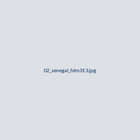
02_senegal_fdm313.jpg