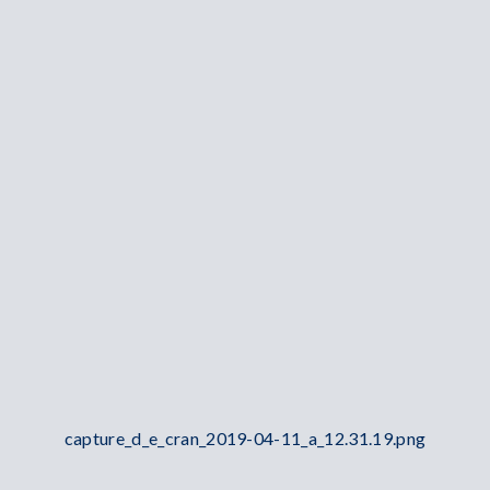
capture_d_e_cran_2019-04-11_a_12.31.19.png