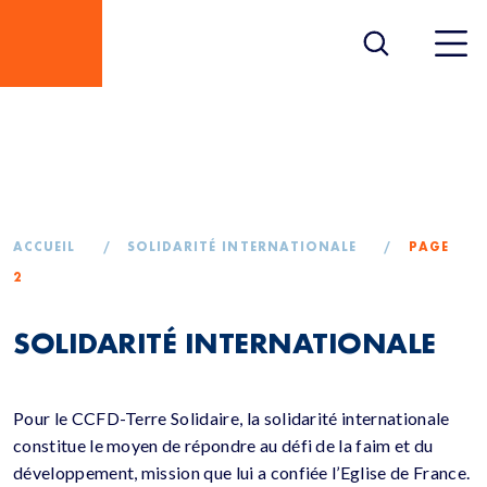
SOLIDARITÉ
INTERNATIONALE
ACCUEIL
/
SOLIDARITÉ INTERNATIONALE
/
PAGE
2
SOLIDARITÉ INTERNATIONALE
Pour le CCFD-Terre Solidaire, la solidarité internationale
constitue le moyen de répondre au défi de la faim et du
développement, mission que lui a confiée l’Eglise de France.