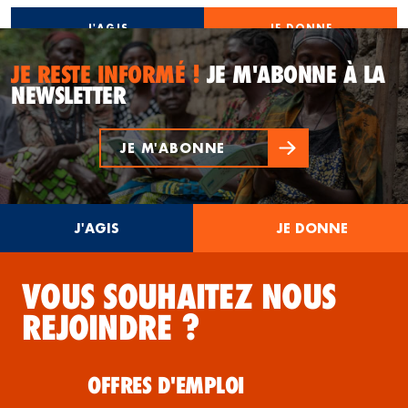
J'AGIS
JE DONNE
JE RESTE INFORMÉ !
JE M'ABONNE À LA
NEWSLETTER
JE M'ABONNE
J'AGIS
JE DONNE
VOUS SOUHAITEZ NOUS
REJOINDRE ?
OFFRES D'EMPLOI