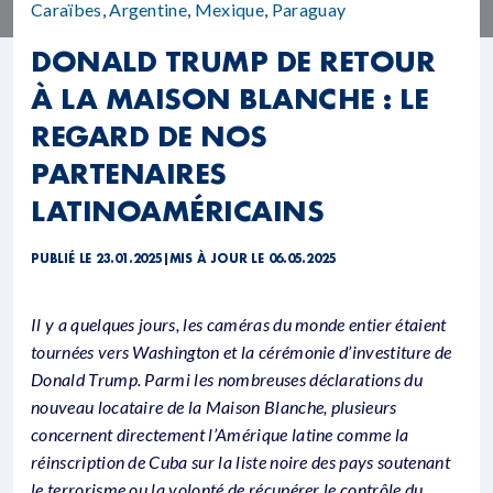
Caraïbes
,
Argentine
,
Mexique
,
Paraguay
DONALD TRUMP DE RETOUR
À LA MAISON BLANCHE : LE
REGARD DE NOS
PARTENAIRES
LATINOAMÉRICAINS
PUBLIÉ LE 23.01.2025
|
MIS À JOUR LE 06.05.2025
Il y a quelques jours, les caméras du monde entier étaient
tournées vers Washington et la cérémonie d’investiture de
Donald Trump. Parmi les nombreuses déclarations du
nouveau locataire de la Maison Blanche, plusieurs
concernent directement l’Amérique latine comme la
réinscription de Cuba sur la liste noire des pays soutenant
le terrorisme ou la volonté de récupérer le contrôle du