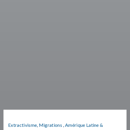
Extractivisme
,
Migrations
,
Amérique Latine &