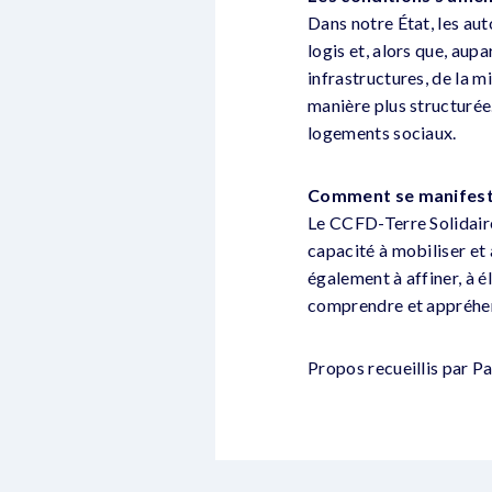
Dans notre État, les au
logis et, alors que, au
infrastructures, de la m
manière plus structurée.
logements sociaux.
Comment se manifeste
Le CCFD-Terre Solidaire
capacité à mobiliser et
également à affiner, à é
comprendre et appréhend
Propos recueillis par P