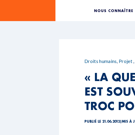
NOUS CONNAÎTRE
Droits humains
,
Projet
« LA QU
EST SOU
TROC PO
PUBLIÉ LE 21.06.2012
|
MIS À J