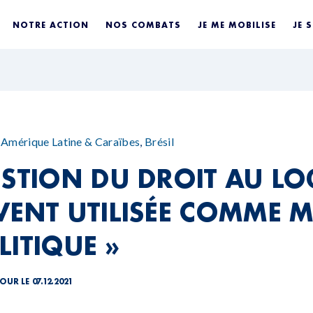
NOTRE ACTION
NOS COMBATS
JE ME MOBILISE
JE 
,
Amérique Latine & Caraïbes
,
Brésil
ESTION DU DROIT AU L
VENT UTILISÉE COMME 
LITIQUE »
OUR LE 07.12.2021