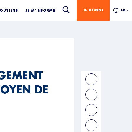
JE DONNE
FR
SOUTIENS
JE M’INFORME
OGEMENT
MOYEN DE