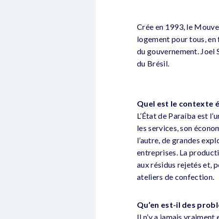
Crée en 1993, le Mouve
logement pour tous, en f
du gouvernement. Joel S
du Brésil.
Quel est le contexte 
L’État de Paraíba est l’
les services, son économi
l’autre, de grandes expl
entreprises. La product
aux résidus rejetés et, 
ateliers de confection.
Qu’en est-il des prob
Il n’y a jamais vraimen