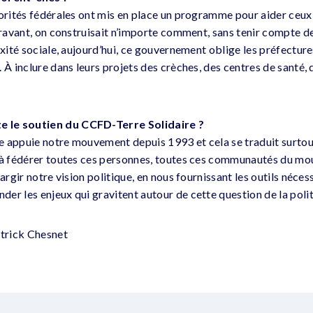
torités fédérales ont mis en place un programme pour aider ceux
paravant, on construisait n’importe comment, sans tenir compte d
ixité sociale, aujourd’hui, ce gouvernement oblige les préfecture
 À inclure dans leurs projets des crèches, des centres de santé, 
 le soutien du CCFD-Terre Solidaire ?
 appuie notre mouvement depuis 1993 et cela se traduit surtou
 à fédérer toutes ces personnes, toutes ces communautés du mou
largir notre vision politique, en nous fournissant les outils néces
er les enjeux qui gravitent autour de cette question de la poli
atrick Chesnet