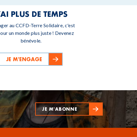
’AI PLUS DE TEMPS
ager au CCFD-Terre Solidaire, c'est
pour un monde plus juste ! Devenez
bénévole.
JE M'ENGAGE
JE M'ABONNE