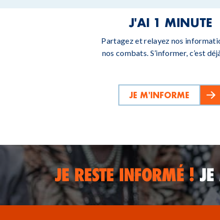
J'AI 1 MINUTE
Partagez et relayez nos informati
nos combats. S’informer, c’est déjà
JE M'INFORME
JE RESTE INFORMÉ !
JE