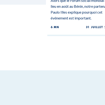
Alors que le Forum social mondial
lieu en août au Bénin, notre parten
Paulo Illes explique pourquoi cet
événement est important.
6 MN
31 JUILLET 