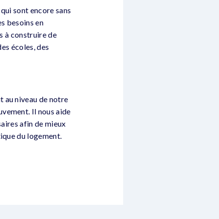
 qui sont encore sans
es besoins en
s à construire de
des écoles, des
t au niveau de notre
vement. Il nous aide
saires afin de mieux
tique du logement.