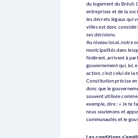
du logement du Brésil. C
entreprises et de la soc
les décrets légaux qui 
villes est donc considér
ses décisions.
Au niveau local, notre 
municipalités dans lesq
fédèrent, arrivent à pa
gouvernement qui, lui, e
action, c’est celui de la
Constitution précise en 
donc que le gouvernemen
souvent utilisée comme 
exemple, dire : « Je te 
nous soutenons et appuy
communautés et le gou
Les conditions s’améli