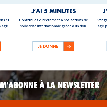
J’AI 5 MINUTES
J
ons et
Contribuez directement à nos actions de
S'eng
 agir.
solidarité internationale grâce à un don.
agir 
JE DONNE
 M'ABONNE À LA NEWSLETTER