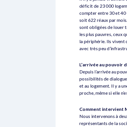
déficit de 23 000 logem
compter entre 30 et 40 
soit 622 réaux par mois.
sont obligées de louer t
les plus pauvres, ceux q
la périphérie. Ils viven
avec très peu d’infrastru
L’arrivée au pouvoir d
Depuis l’arrivée au pouv
possibilités de dialogue
et au logement. Il y a u
proche, même si elle n’e
Comment intervient
Nous intervenons à deux 
représentants de la socié