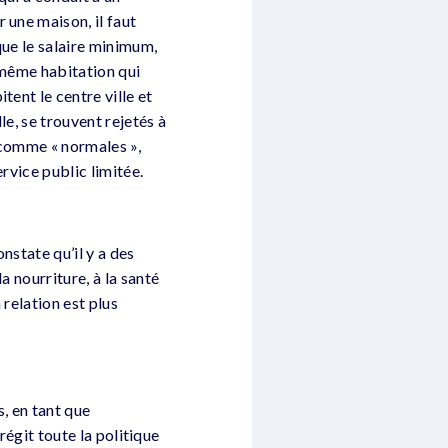
 une maison, il faut
que le salaire minimum,
a même habitation qui
tent le centre ville et
le, se trouvent rejetés à
r comme « normales »,
ervice public limitée.
nstate qu’il y a des
a nourriture, à la santé
 relation est plus
s, en tant que
 régit toute la politique