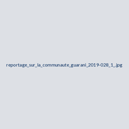
reportage_sur_la_communaute_guarani_2019-028_1_.jpg