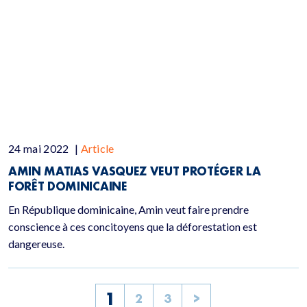
24 mai 2022
|
Article
AMIN MATIAS VASQUEZ VEUT PROTÉGER LA
FORÊT DOMINICAINE
En République dominicaine, Amin veut faire prendre
conscience à ces concitoyens que la déforestation est
dangereuse.
1
2
3
>