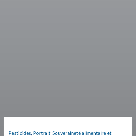
Pesticides
,
Portrait
,
Souveraineté alimentaire et