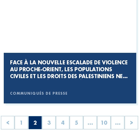
FACE À LA NOUVELLE ESCALADE DE VIOLENCE
AU PROCHE-ORIENT, LES POPULATIONS
CIVILES ET LES DROITS DES PALESTINIENS NE
DOIVENT PAS ÊTRE SACRIFIÉS
COMMUNIQUÉS DE PRESSE
<
1
2
3
4
5
...
10
...
>