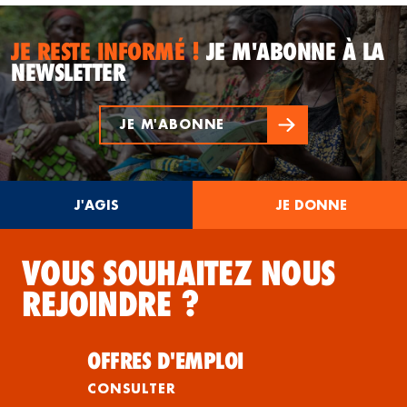
JE RESTE INFORMÉ !
JE M'ABONNE À LA
NEWSLETTER
JE M'ABONNE
J'AGIS
JE DONNE
VOUS SOUHAITEZ NOUS
REJOINDRE ?
OFFRES D'EMPLOI
CONSULTER