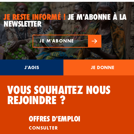
JE RESTE INFORMÉ !
JE M'ABONNE À LA
NEWSLETTER
JE M'ABONNE
J'AGIS
JE DONNE
VOUS SOUHAITEZ NOUS
REJOINDRE ?
OFFRES D'EMPLOI
CONSULTER