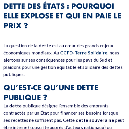
DETTE DES ÉTATS : POURQUOI
ELLE EXPLOSE ET QUI EN PAIE LE
PRIX ?
La question de la
dette
est au cœur des grands enjeux
économiques mondiaux. Au
CCFD-Terre Solidaire
,
nous
alertons sur ses conséquences pour les pays du Sud et
plaidons pour une gestion équitable et solidaire des dettes
publiques.
QU’EST-CE QU’UNE
DETTE
PUBLIQUE
?
La
dette
publique désigne l’ensemble des emprunts
contractés par un État pour financer ses besoins lorsque
ses recettes ne suffisent pas. Cette
dette souveraine
peut
être interne (souscrite auprès d’acteurs nationaux) ou