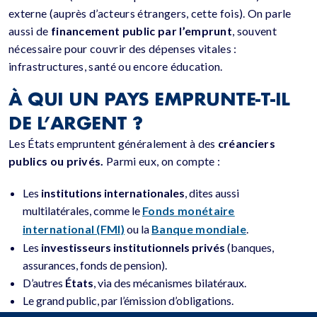
externe (auprès d’acteurs étrangers, cette fois). On parle
aussi de
financement public par l’emprunt
, souvent
nécessaire pour couvrir des dépenses vitales :
infrastructures, santé ou encore éducation.
À QUI UN PAYS EMPRUNTE-T-IL
DE L’ARGENT ?
Les États empruntent généralement à des
créanciers
publics ou privés.
Parmi eux, on compte :
Les
institutions internationales
, dites aussi
multilatérales, comme le
Fonds monétaire
international (FMI)
ou la
Banque mondiale
.
Les
investisseurs institutionnels privés
(banques,
assurances, fonds de pension).
D’autres
États
, via des mécanismes bilatéraux.
Le grand public, par l’émission d’obligations.