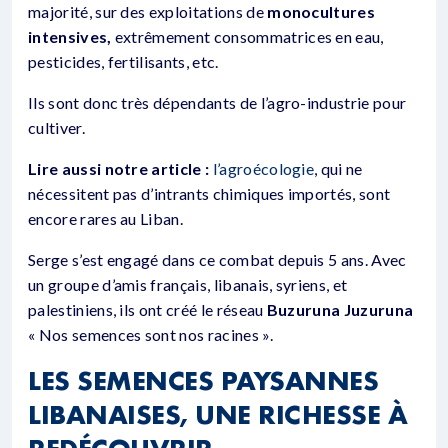
majorité, sur des exploitations de
monocultures
intensives,
extrêmement consommatrices en eau,
pesticides, fertilisants, etc.
Ils sont donc très dépendants de l’agro-industrie pour
cultiver.
Lire aussi notre article :
l’agroécologie
, qui ne
nécessitent pas d’intrants chimiques importés, sont
encore rares au Liban.
Serge s’est engagé dans ce combat depuis 5 ans. Avec
un groupe d’amis français, libanais, syriens, et
palestiniens, ils ont créé le réseau
Buzuruna Juzuruna
« Nos semences sont nos racines ».
LES SEMENCES PAYSANNES
LIBANAISES, UNE RICHESSE À