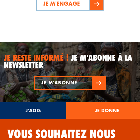
JE M'ENGAGE
JE RESTE INFORMÉ !
JE M'ABONNE À LA
NEWSLETTER
JE M'ABONNE
J'AGIS
JE DONNE
VOUS SOUHAITEZ NOUS