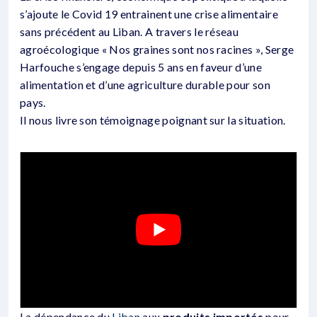
s’ajoute le Covid 19 entrainent une crise alimentaire
sans précédent au Liban. A travers le réseau
agroécologique « Nos graines sont nos racines », Serge
Harfouche s’engage depuis 5 ans en faveur d’une
alimentation et d’une agriculture durable pour son
pays.
Il nous livre son témoignage poignant sur la situation.
La dépendance du
Liban
aux
produits importés
pour