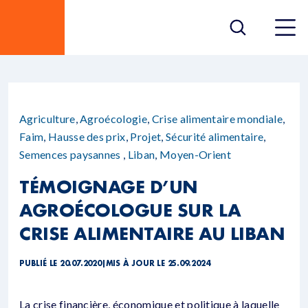
Agriculture
,
Agroécologie
,
Crise alimentaire mondiale
,
Faim
,
Hausse des prix
,
Projet
,
Sécurité alimentaire
,
Semences paysannes
,
Liban
,
Moyen-Orient
TÉMOIGNAGE D’UN
AGROÉCOLOGUE SUR LA
CRISE ALIMENTAIRE AU LIBAN
PUBLIÉ LE 20.07.2020
|
MIS À JOUR LE 25.09.2024
La crise financière, économique et politique à laquelle