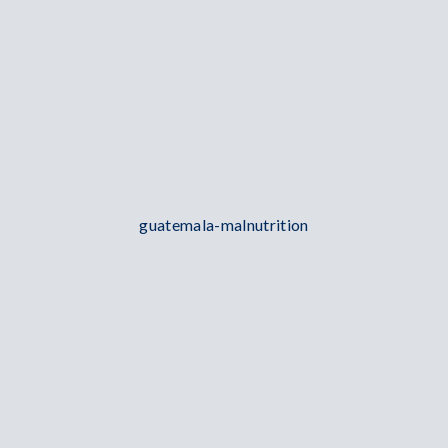
guatemala-malnutrition