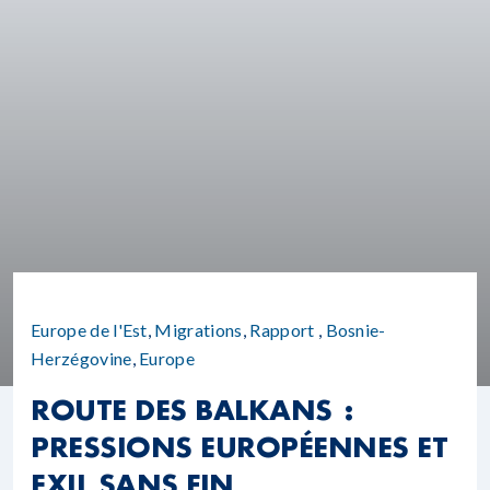
Europe de l'Est
,
Migrations
,
Rapport
,
Bosnie-
Herzégovine
,
Europe
ROUTE DES BALKANS :
PRESSIONS EUROPÉENNES ET
EXIL SANS FIN