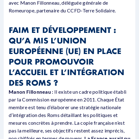
avec Manon Fillonneau, déléguée générale de
Romeurope, partenaire du CCFD-Terre Solidaire.
FAIM ET DÉVELOPPEMENT :
QU’A MIS L’UNION
EUROPÉENNE (UE) EN PLACE
POUR PROMOUVOIR
L’ACCUEIL ET L’INTÉGRATION
DES ROMS ?
Manon Fillonneau :
Il existe un cadre politique établi
par la Commission européenne en 2011. Chaque État
membre est tenu d’élaborer une stratégie nationale
d’intégration des Roms détaillant les politiques et
mesures concrètes à prendre. La copie française n’est
pas la meilleure, ses objectifs restent assez imprécis,
non chiffrés en termes de moyens.
La France aurait pu