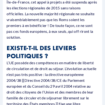
Île-de-France, cet appel à projets a été suspendu après
les élections régionales de 2015 sans raisons
officielles. La nouvelle majorité régionale ne souhaite
vraisemblablement pas que les Roms soient les
premiers à en bénéficier ! De toute façon, ce ne sont
pas ces fonds européens, à eux seuls, qui off riront la
solution.
EXISTE-T-IL DES LEVIERS
POLITIQUES ?
L’UE possède des compétences en matière de liberté
de circulation et de droit au séjour. L’évolution actuelle
n’est pas très positive : la directive européenne
2004/38 [[Directive 2004/38/CE du Parlement
européen et du Conseil du 29 avril 2004 relative au
droit des citoyens de l’Union et des membres de leur
famille de circuler et de séjourner librement sur le
territoire des États membres.]] fixe une libre