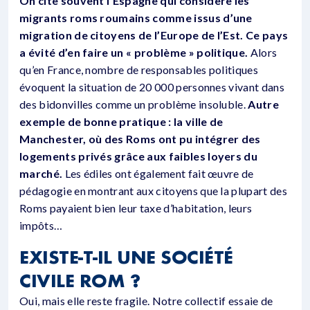
On cite souvent l’Espagne qui considère les
migrants roms roumains comme issus d’une
migration de citoyens de l’Europe de l’Est. Ce pays
a évité d’en faire un « problème » politique.
Alors
qu’en France, nombre de responsables politiques
évoquent la situation de 20 000 personnes vivant dans
des bidonvilles comme un problème insoluble.
Autre
exemple de bonne pratique : la ville de
Manchester, où des Roms ont pu intégrer des
logements privés grâce aux faibles loyers du
marché.
Les édiles ont également fait œuvre de
pédagogie en montrant aux citoyens que la plupart des
Roms payaient bien leur taxe d’habitation, leurs
impôts…
EXISTE-T-IL UNE SOCIÉTÉ
CIVILE ROM ?
Oui, mais elle reste fragile. Notre collectif essaie de