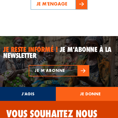
JE M'ENGAGE
JE RESTE INFORMÉ !
JE M'ABONNE À LA
NEWSLETTER
JE M'ABONNE
J'AGIS
JE DONNE
VOUS SOUHAITEZ NOUS