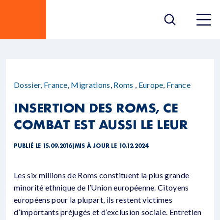
Dossier
,
France
,
Migrations
,
Roms
,
Europe
,
France
INSERTION DES ROMS, CE
COMBAT EST AUSSI LE LEUR
PUBLIÉ LE 15.09.2016
|
MIS À JOUR LE 10.12.2024
Les six millions de Roms constituent la plus grande
minorité ethnique de l’Union européenne. Citoyens
européens pour la plupart, ils restent victimes
d’importants préjugés et d’exclusion sociale. Entretien