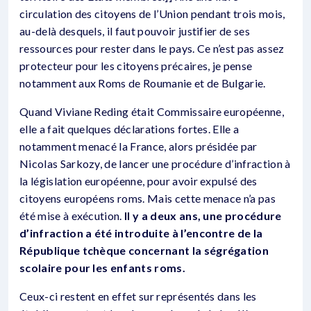
circulation des citoyens de l’Union pendant trois mois,
au-delà desquels, il faut pouvoir justifier de ses
ressources pour rester dans le pays. Ce n’est pas assez
protecteur pour les citoyens précaires, je pense
notamment aux Roms de Roumanie et de Bulgarie.
Quand Viviane Reding était Commissaire européenne,
elle a fait quelques déclarations fortes. Elle a
notamment menacé la France, alors présidée par
Nicolas Sarkozy, de lancer une procédure d’infraction à
la législation européenne, pour avoir expulsé des
citoyens européens roms. Mais cette menace n’a pas
été mise à exécution.
Il y a deux ans, une procédure
d’infraction a été introduite à l’encontre de la
République tchèque concernant la ségrégation
scolaire pour les enfants roms.
Ceux-ci restent en effet sur représentés dans les