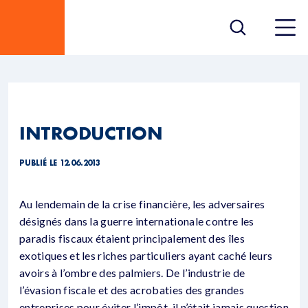
INTRODUCTION
PUBLIÉ LE 12.06.2013
Au lendemain de la crise financière, les adversaires
désignés dans la guerre internationale contre les
paradis fiscaux étaient principalement des îles
exotiques et les riches particuliers ayant caché leurs
avoirs à l’ombre des palmiers. De l’industrie de
l’évasion fiscale et des acrobaties des grandes
entreprises pour éviter l’impôt, il n’était jamais question