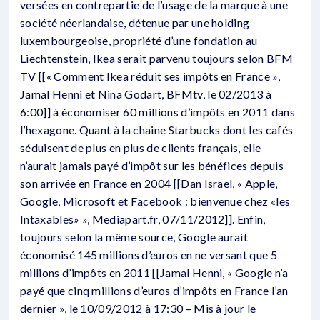
versées en contrepartie de l’usage de la marque à une
société néerlandaise, détenue par une holding
luxembourgeoise, propriété d’une fondation au
Liechtenstein, Ikea serait parvenu toujours selon BFM
TV [[« Comment Ikea réduit ses impôts en France »,
Jamal Henni et Nina Godart, BFMtv, le 02/2013 à
6:00]] à économiser 60 millions d’impôts en 2011 dans
l’hexagone. Quant à la chaine Starbucks dont les cafés
séduisent de plus en plus de clients français, elle
n’aurait jamais payé d’impôt sur les bénéfices depuis
son arrivée en France en 2004 [[Dan Israel, « Apple,
Google, Microsoft et Facebook : bienvenue chez «les
Intaxables» », Mediapart.fr, 07/11/2012]]. Enfin,
toujours selon la même source, Google aurait
économisé 145 millions d’euros en ne versant que 5
millions d’impôts en 2011 [[Jamal Henni, « Google n’a
payé que cinq millions d’euros d’impôts en France l’an
dernier », le 10/09/2012 à 17:30 – Mis à jour le