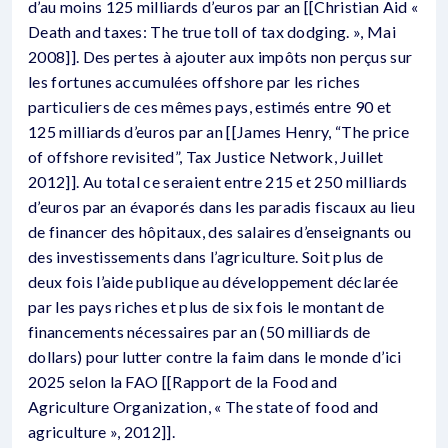
d’au moins 125 milliards d’euros par an [[Christian Aid «
Death and taxes: The true toll of tax dodging. », Mai
2008]]. Des pertes à ajouter aux impôts non perçus sur
les fortunes accumulées offshore par les riches
particuliers de ces mêmes pays, estimés entre 90 et
125 milliards d’euros par an [[James Henry, “The price
of offshore revisited”, Tax Justice Network, Juillet
2012]]. Au total ce seraient entre 215 et 250 milliards
d’euros par an évaporés dans les paradis fiscaux au lieu
de financer des hôpitaux, des salaires d’enseignants ou
des investissements dans l’agriculture. Soit plus de
deux fois l’aide publique au développement déclarée
par les pays riches et plus de six fois le montant de
financements nécessaires par an (50 milliards de
dollars) pour lutter contre la faim dans le monde d’ici
2025 selon la FAO [[Rapport de la Food and
Agriculture Organization, « The state of food and
agriculture », 2012]].