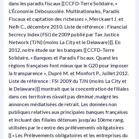
dans les paradis fiscaux [[CCFD-Terre Solidaire, «
L’Économie Déboussolée. Multinationales, Paradis
Fiscaux et captation des richesses », Merckaert J. et
Nelh C., décembre 2010. Liste de référence : Financial
Secrecy Index (FSI) de 2009 publié par Tax Justice
Network (TJN) (moins La City et le Delaware)]]. En
2012, notre étude sur les banques [[CCFD-Terre
Solidaire, « Banques et Paradis Fiscaux. Quand les
régions françaises font mieux que le G20 pour imposer
la transparence », Dupré M. et Monfort P., Juillet 2012.
Liste de référence : FSI 2009 du TJN (moins La City et
le Delaware)]] montrait que la concentration de filiales
dans ces territoires n’avait pas diminué, malgré les
annonces médiatisées de retrait. Les données non
publiques relatives aux principales banques françaises
et incluant des filiales détenues jusqu’au 10ème rang,
utilisées par le centre des prélèvements obligatoires
[[« Les Prélèvements obligatoires et les entreprises du