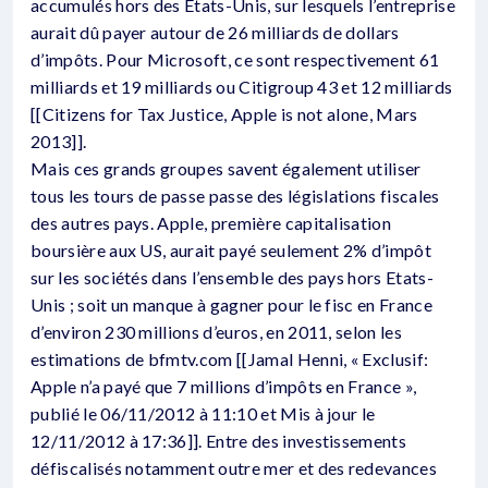
accumulés hors des Etats-Unis, sur lesquels l’entreprise
aurait dû payer autour de 26 milliards de dollars
d’impôts. Pour Microsoft, ce sont respectivement 61
milliards et 19 milliards ou Citigroup 43 et 12 milliards
[[Citizens for Tax Justice, Apple is not alone, Mars
2013]].
Mais ces grands groupes savent également utiliser
tous les tours de passe passe des législations fiscales
des autres pays. Apple, première capitalisation
boursière aux US, aurait payé seulement 2% d’impôt
sur les sociétés dans l’ensemble des pays hors Etats-
Unis ; soit un manque à gagner pour le fisc en France
d’environ 230 millions d’euros, en 2011, selon les
estimations de bfmtv.com [[Jamal Henni, « Exclusif:
Apple n’a payé que 7 millions d’impôts en France »,
publié le 06/11/2012 à 11:10 et Mis à jour le
12/11/2012 à 17:36]]. Entre des investissements
défiscalisés notamment outre mer et des redevances