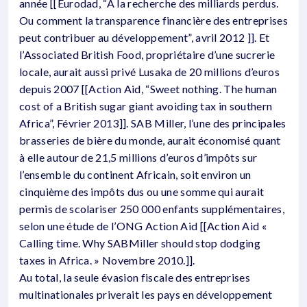
année [[Eurodad, “A la recherche des milliards perdus.
Ou comment la transparence financière des entreprises
peut contribuer au développement”, avril 2012 ]]. Et
l’Associated British Food, propriétaire d’une sucrerie
locale, aurait aussi privé Lusaka de 20 millions d’euros
depuis 2007 [[Action Aid, “Sweet nothing. The human
cost of a British sugar giant avoiding tax in southern
Africa”, Février 2013]]. SAB Miller, l’une des principales
brasseries de bière du monde, aurait économisé quant
à elle autour de 21,5 millions d’euros d’impôts sur
l’ensemble du continent Africain, soit environ un
cinquième des impôts dus ou une somme qui aurait
permis de scolariser 250 000 enfants supplémentaires,
selon une étude de l’ONG Action Aid [[Action Aid «
Calling time. Why SABMiller should stop dodging
taxes in Africa. » Novembre 2010.]].
Au total, la seule évasion fiscale des entreprises
multinationales priverait les pays en développement