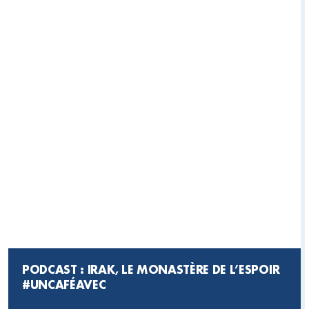
PODCAST : IRAK, LE MONASTÈRE DE L’ESPOIR
#UNCAFÉAVEC