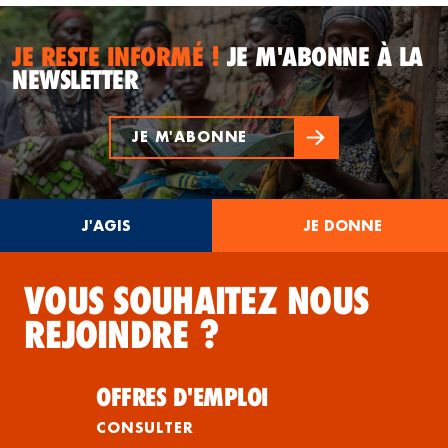
JE RESTE INFORMÉ !
JE M'ABONNE À LA
NEWSLETTER
JE M'ABONNE
J'AGIS
JE DONNE
VOUS SOUHAITEZ NOUS
REJOINDRE ?
OFFRES D'EMPLOI
CONSULTER