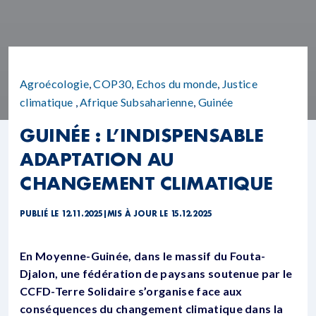
Agroécologie
,
COP30
,
Echos du monde
,
Justice
climatique
,
Afrique Subsaharienne
,
Guinée
GUINÉE : L’INDISPENSABLE
ADAPTATION AU
CHANGEMENT CLIMATIQUE
PUBLIÉ LE 12.11.2025
|
MIS À JOUR LE 15.12.2025
En Moyenne-Guinée, dans le massif du Fouta-
Djalon, une fédération de paysans soutenue par le
CCFD-Terre Solidaire s’organise face aux
conséquences du changement climatique dans la