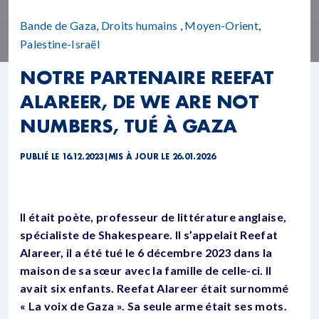
Bande de Gaza
,
Droits humains
,
Moyen-Orient
,
Palestine-Israël
NOTRE PARTENAIRE REEFAT
ALAREER, DE WE ARE NOT
NUMBERS, TUÉ À GAZA
PUBLIÉ LE 16.12.2023
|
MIS À JOUR LE 26.01.2026
Il était poète, professeur de littérature anglaise,
spécialiste de Shakespeare. Il s’appelait Reefat
Alareer, il a été tué le 6 décembre 2023
dans la
maison de sa sœur avec la famille de celle-ci. Il
avait six enfants. Reefat Alareer était surnommé
« La voix de Gaza ». Sa seule arme était ses mots.