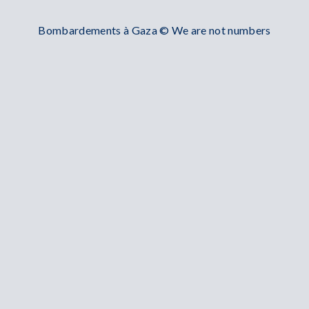
Bombardements à Gaza © We are not numbers