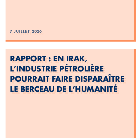
7 JUILLET 2026
RAPPORT : EN IRAK,
L’INDUSTRIE PÉTROLIÈRE
POURRAIT FAIRE DISPARAÎTRE
LE BERCEAU DE L’HUMANITÉ
POUR UNE TERRE SANS FAIM, CULTIVEZ L’ACTION DU
CCFD-TERRE SOLIDAIRE