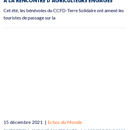
A LA RENCONTRE D’AGRICULTEURS ENGAGÉS
Cet été, les bénévoles du CCFD-Terre Solidaire ont amené les
touristes de passage sur la
15 décembre 2021
|
Echos du Monde