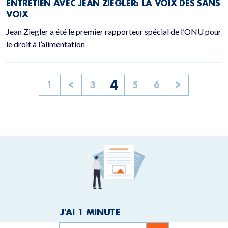
ENTRETIEN AVEC JEAN ZIEGLER: LA VOIX DES SANS
VOIX
Jean Ziegler a été le premier rapporteur spécial de l’ONU pour
le droit à l’alimentation
4
1
<
3
5
6
>
J'AI 1 MINUTE