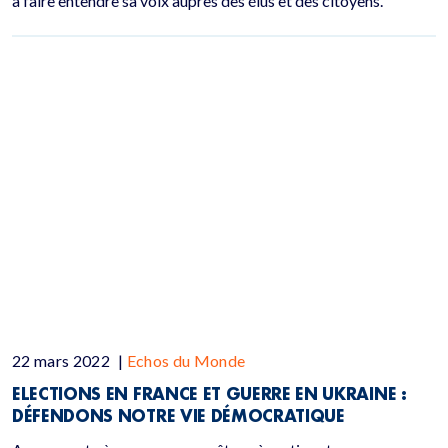
à faire entendre sa voix auprès des élus et des citoyens.
22 mars 2022
|
Echos du Monde
ELECTIONS EN FRANCE ET GUERRE EN UKRAINE :
DÉFENDONS NOTRE VIE DÉMOCRATIQUE