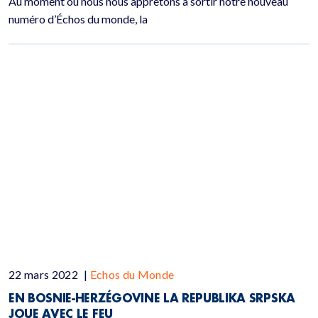
Au moment où nous nous apprêtons à sortir notre nouveau
numéro d’Échos du monde, la
22 mars 2022
|
Echos du Monde
EN BOSNIE-HERZÉGOVINE LA REPUBLIKA SRPSKA
JOUE AVEC LE FEU