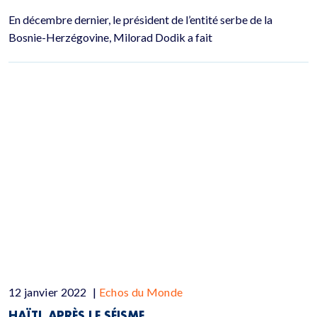
En décembre dernier, le président de l’entité serbe de la
Bosnie-Herzégovine, Milorad Dodik a fait
12 janvier 2022
|
Echos du Monde
HAÏTI, APRÈS LE SÉISME