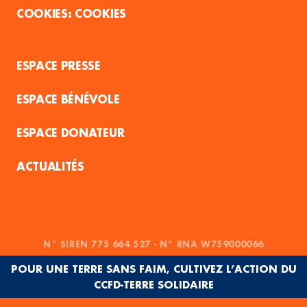
COOKIES
ESPACE PRESSE
ESPACE BÉNÉVOLE
ESPACE DONATEUR
ACTUALITÉS
N° SIREN 775 664 527 - N° RNA W759000066
POUR UNE TERRE SANS FAIM, CULTIVEZ L’ACTION DU
CCFD-TERRE SOLIDAIRE