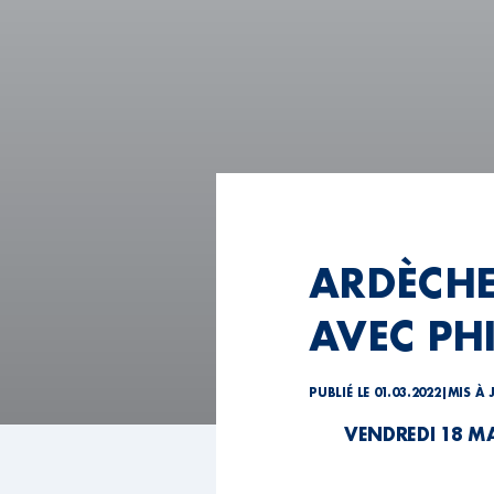
ARDÈCHE 
AVEC PHI
PUBLIÉ LE 01.03.2022
|
MIS À 
VENDREDI 18 MA