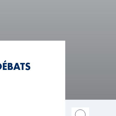
DÉBATS