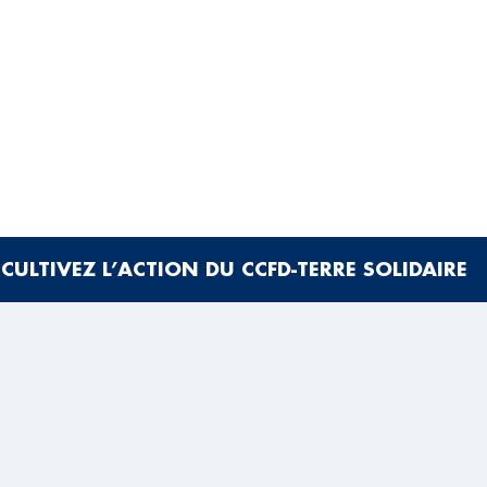
CULTIVEZ L’ACTION DU CCFD-TERRE SOLIDAIRE