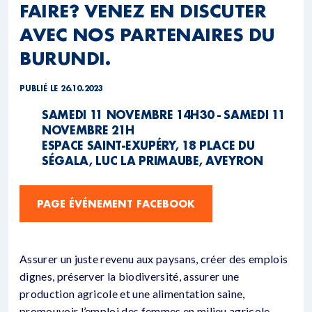
FAIRE? VENEZ EN DISCUTER
AVEC NOS PARTENAIRES DU
BURUNDI.
PUBLIÉ LE 26.10.2023
SAMEDI 11 NOVEMBRE 14H30 - SAMEDI 11
NOVEMBRE 21H
ESPACE SAINT-EXUPÉRY, 18 PLACE DU
SÉGALA, LUC LA PRIMAUBE, AVEYRON
PAGE ÉVÉNEMENT FACEBOOK
Assurer un juste revenu aux paysans, créer des emplois
dignes, préserver la biodiversité, assurer une
production agricole et une alimentation saine,
promouvoir l’emploi des femmes en milieu agricole,