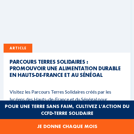
ARTICLE
PARCOURS TERRES SOLIDAIRES :
PROMOUVOIR UNE ALIMENTATION DURABLE
EN HAUTS-DE-FRANCE ET AU SÉNÉGAL
Visitez les Parcours Terres Solidaires créés par les
lycéens des Hauts-de-France et du Sénégal pour
POUR UNE TERRE SANS FAIM, CULTIVEZ L’ACTION DU
découvrir l'alimentation durable !
CCFD-TERRE SOLIDAIRE
4 MN
17 FÉVRIER 2026
JE DONNE CHAQUE MOIS