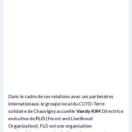
Dans le cadre de ses relations avec ses partenaires
internationaux, le groupe local du CCFD-Terre
solidaire de Chauvigny accueille
Vandy KIM
Directrice
exécutive de
FLO
(Forest and Livelihood
Organization). FLO est une organisation