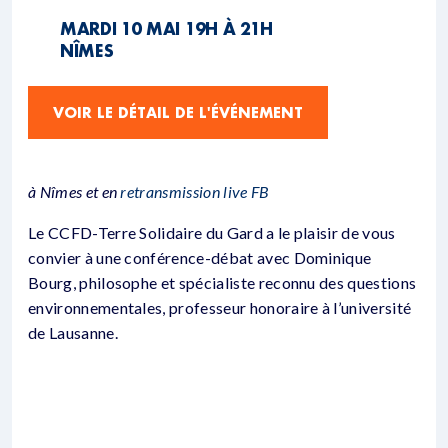
MARDI 10 MAI 19H À 21H
NÎMES
VOIR LE DÉTAIL DE L'ÉVÉNEMENT
à Nîmes et en
retransmission live FB
Le CCFD-Terre Solidaire du Gard a le plaisir de vous
convier à une conférence-débat avec Dominique
Bourg, philosophe et spécialiste reconnu des questions
environnementales, professeur honoraire à l’université
de Lausanne.