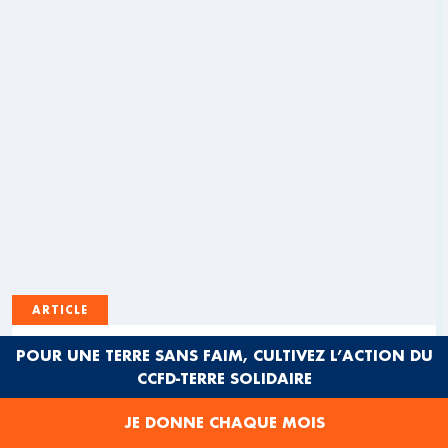
ARTICLE
PARCOURS TERRES SOLIDAIRES :
POUR UNE TERRE SANS FAIM, CULTIVEZ L’ACTION DU
PROMOUVOIR UNE ALIMENTATION DURABLE
CCFD-TERRE SOLIDAIRE
EN HAUTS-DE-FRANCE ET AU SÉNÉGAL
JE DONNE CHAQUE MOIS