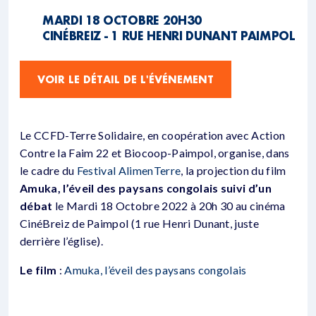
MARDI 18 OCTOBRE 20H30
CINÉBREIZ - 1 RUE HENRI DUNANT PAIMPOL
VOIR LE DÉTAIL DE L'ÉVÉNEMENT
Le CCFD-Terre Solidaire, en coopération avec Action
Contre la Faim 22 et Biocoop-Paimpol, organise, dans
le cadre du
Festival AlimenTerre
, la projection du film
Amuka, l’éveil des paysans congolais suivi d’un
débat
le Mardi 18 Octobre 2022 à 20h 30 au cinéma
CinéBreiz de Paimpol (1 rue Henri Dunant, juste
derrière l’église).
Le film
:
Amuka, l’éveil des paysans congolais