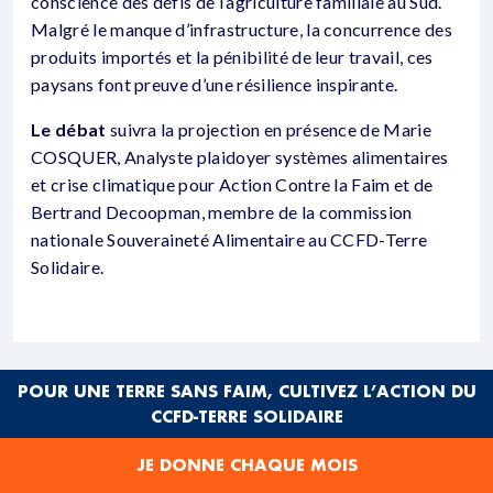
conscience des défis de l’agriculture familiale au Sud.
Malgré le manque d’infrastructure, la concurrence des
produits importés et la pénibilité de leur travail, ces
paysans font preuve d’une résilience inspirante.
Le débat
suivra la projection en présence de Marie
COSQUER, Analyste plaidoyer systèmes alimentaires
et crise climatique pour Action Contre la Faim et de
Bertrand Decoopman, membre de la commission
nationale Souveraineté Alimentaire au CCFD-Terre
Solidaire.
POUR UNE TERRE SANS FAIM, CULTIVEZ L’ACTION DU
CCFD-TERRE SOLIDAIRE
PARTAGER CET ÉVÉNEMENT
JE DONNE CHAQUE MOIS