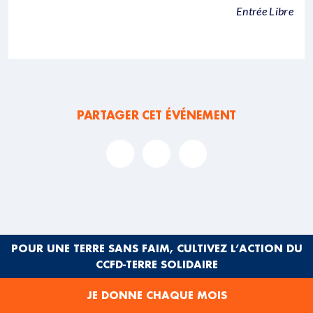
Entrée Libre
PARTAGER CET ÉVÉNEMENT
ACTUALITÉS
À LA UNE
POUR UNE TERRE SANS FAIM, CULTIVEZ L’ACTION DU
CCFD-TERRE SOLIDAIRE
JE DONNE CHAQUE MOIS