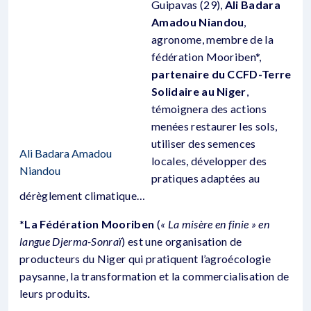
Guipavas (29),
Ali Badara
Amadou Niandou
,
agronome, membre de la
fédération Mooriben*,
partenaire du CCFD-Terre
Solidaire au Niger
,
témoignera des actions
menées restaurer les sols,
utiliser des semences
Ali Badara Amadou
locales, développer des
Niandou
pratiques adaptées au
dérèglement climatique…
*
La Fédération Mooriben
(
« La misère en finie » en
langue Djerma-Sonraï
) est une organisation de
producteurs du Niger qui pratiquent l’agroécologie
paysanne, la transformation et la commercialisation de
leurs produits.