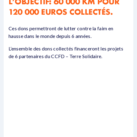
L’OBJECTIF: 60 000 KM POUR
120 000 EUROS COLLECTÉS.
Ces dons permettront de lutter contre la faim en
hausse dans le monde depuis 6 années.
L’ensemble des dons collectés financeront les projets
de 6 partenaires du CCFD – Terre Solidaire.