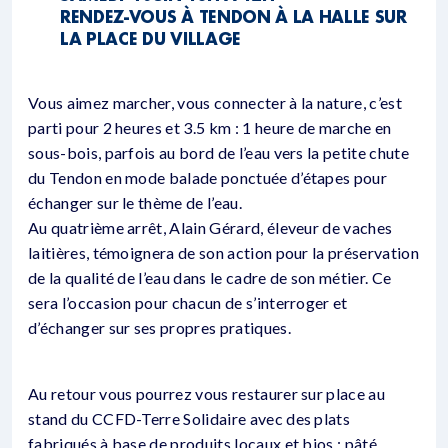
RENDEZ-VOUS À TENDON À LA HALLE SUR
LA PLACE DU VILLAGE
Vous aimez marcher, vous connecter à la nature, c’est
parti pour 2 heures et 3.5 km : 1 heure de marche en
sous-bois, parfois au bord de l’eau vers la petite chute
du Tendon en mode balade ponctuée d’étapes pour
échanger sur le thème de l’eau.
Au quatrième arrêt, Alain Gérard, éleveur de vaches
laitières, témoignera de son action pour la préservation
de la qualité de l’eau dans le cadre de son métier. Ce
sera l’occasion pour chacun de s’interroger et
d’échanger sur ses propres pratiques.
Au retour vous pourrez vous restaurer sur place au
stand du CCFD-Terre Solidaire avec des plats
fabriqués à base de produits locaux et bios : pâté