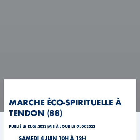
MARCHE ÉCO-SPIRITUELLE À
TENDON (88)
PUBLIÉ LE 13.05.2022
|
MIS À JOUR LE 01.07.2022
SAMEDI 4 JUIN 10H À 12H