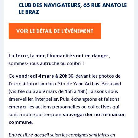
CLUB DES NAVIGATEURS, 65 RUE ANATOLE
LE BRAZ
VOIR LE DÉTAIL DE L'ÉVÉNEMENT
La terre, la mer, l’humanité sont en danger
,
sommes-nous autruche ou colibri ?
Ce
vendredi 4 mars à 20h30
, devant les photos de
l’exposition « Laudato ‘Si » de Yann Arthus-Bertrand
(visible du 3 au 9 mars de 15h à 18h), laissons nous
émerveiller, interpeller. Puis, échangeons et faisons
émerger les actions personnelles ou collectives qui
sont à notre portée pour
sauvegarder notre maison
commune
.
Entrée libre, accueil selon les consignes sanitaires en