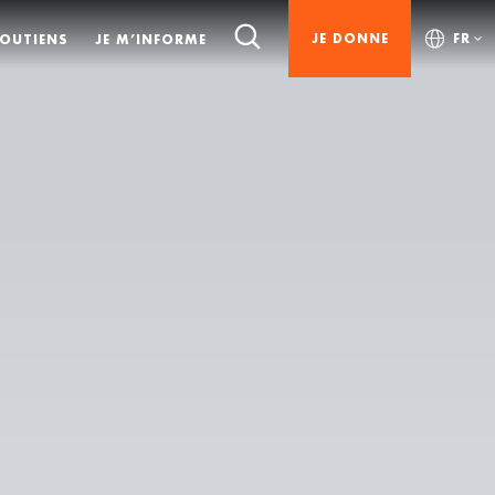
JE DONNE
FR
SOUTIENS
JE M’INFORME