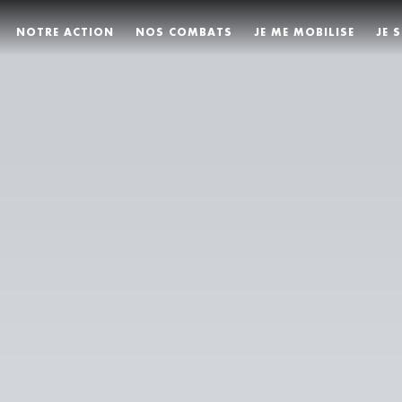
NOTRE ACTION
NOS COMBATS
JE ME MOBILISE
JE 