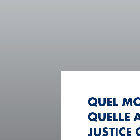
QUEL MO
QUELLE 
JUSTICE 