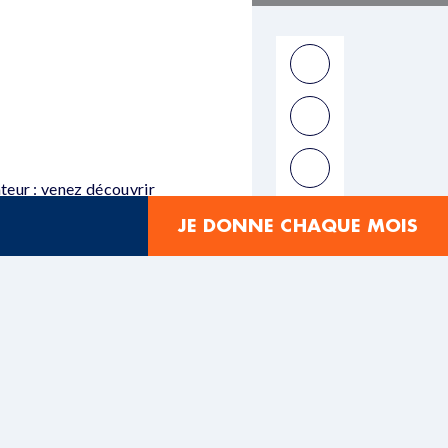
teur : venez découvrir
JE DONNE CHAQUE MOIS
D
–
Terre Solidaire 04