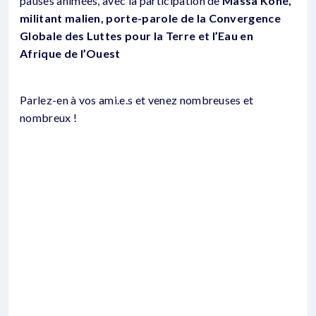
pauses animées, avec la participation de
Massa Koné,
militant malien, porte-parole de la Convergence
Globale des Luttes pour la Terre et l’Eau en
Afrique de l’Ouest
Parlez-en à vos ami.e.s et venez nombreuses et
nombreux !