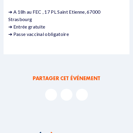
➔ A 18h au FEC , 17 PL Saint Etienne, 67000
Strasbourg
➔ Entrée gratuite
➔ Passe vaccinal obligatoire
PARTAGER CET ÉVÉNEMENT