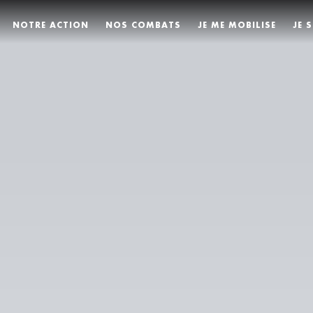
NOTRE ACTION
NOS COMBATS
JE ME MOBILISE
JE 