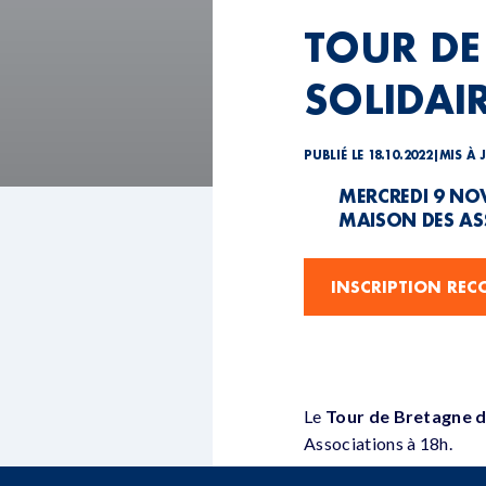
TOUR DE
SOLIDAI
PUBLIÉ LE 18.10.2022
|
MIS À 
MERCREDI 9 NO
MAISON DES ASS
INSCRIPTION RE
Le
Tour de Bretagne de
Associations à 18h.