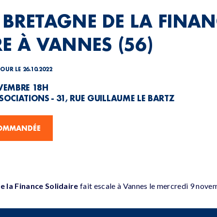
 BRETAGNE DE LA FINAN
RE À VANNES (56)
JOUR LE 26.10.2022
VEMBRE 18H
OCIATIONS - 31, RUE GUILLAUME LE BARTZ
COMMANDÉE
 la Finance Solidaire
fait escale à Vannes le mercredi 9 nove