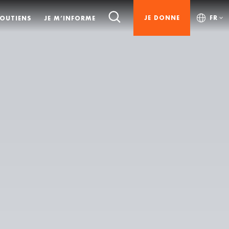
JE DONNE
FR
SOUTIENS
JE M’INFORME