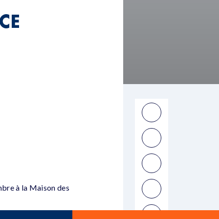
CE
mbre à la Maison des