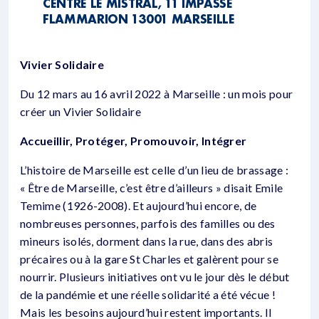
CENTRE LE MISTRAL, 11 IMPASSE
FLAMMARION 13001 MARSEILLE
Vivier Solidaire
Du 12 mars au 16 avril 2022 à Marseille : un mois pour
créer un Vivier Solidaire
Accueillir, Protéger, Promouvoir, Intégrer
L’histoire de Marseille est celle d’un lieu de brassage :
« Être de Marseille, c’est être d’ailleurs » disait Emile
Temime (1926-2008). Et aujourd’hui encore, de
nombreuses personnes, parfois des familles ou des
mineurs isolés, dorment dans la rue, dans des abris
précaires ou à la gare St Charles et galèrent pour se
nourrir. Plusieurs initiatives ont vu le jour dès le début
de la pandémie et une réelle solidarité a été vécue !
Mais les besoins aujourd’hui restent importants. Il