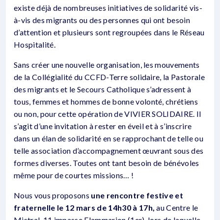
existe déjà de nombreuses initiatives de solidarité vis-
à-vis des migrants ou des personnes qui ont besoin
d’attention et plusieurs sont regroupées dans le Réseau
Hospitalité.
Sans créer une nouvelle organisation, les mouvements
de la Collégialité du CCFD-Terre solidaire, la Pastorale
des migrants et le Secours Catholique s’adressent à
tous, femmes et hommes de bonne volonté, chrétiens
ou non, pour cette opération de VIVIER SOLIDAIRE. Il
s’agit d’une invitation à rester en éveil et à s’inscrire
dans un élan de solidarité en se rapprochant de telle ou
telle association d’accompagnement œuvrant sous des
formes diverses. Toutes ont tant besoin de bénévoles
même pour de courtes missions… !
Nous vous proposons
une rencontre festive et
fraternelle le 12 mars de 14h30 à 17h,
au Centre le
Mistral, 11 impasse Flammarion (1er), lors de laquelle